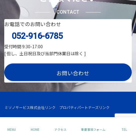
CONTACT
お電話でのお問い合わせ
052-916-6785
受付時間 9:30-17:00
[ 但し、土日祝日及び当部門休業日は除く ]
お問い合わせ
ミソノサービス株式会社リンク
プロパティパートナーズ
リンク
Copyright © 2024 Misonos Co., Ltd. All Rights Reserved.
MENU
HOME
アクセス
重要事項フォーム
TEL